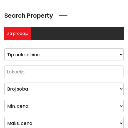
Search Property
Za prodaju