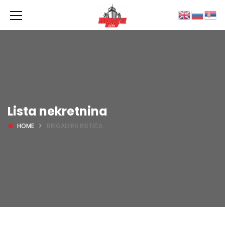
Lista nekretnina
HOME
BRIGADIRA RISTIĆA