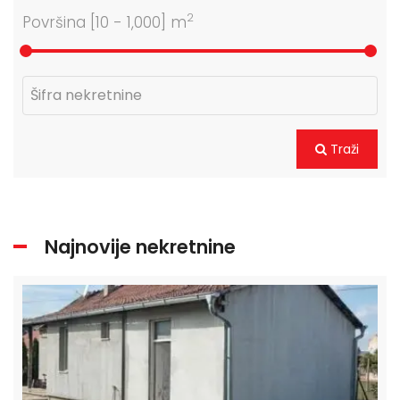
2
Površina [
10
-
1,000
] m
Traži
Najnovije nekretnine