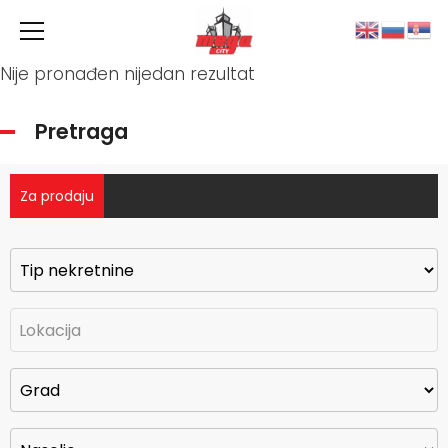
Nije pronađen nijedan rezultat
Pretraga
Za prodaju