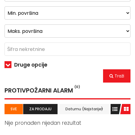
Druge opcije
Traži
(0)
PROTIVPOŽARNI ALARM
SVE
ZA PRODAJU
Datumu (Najstarije)
Nije pronađen nijedan rezultat