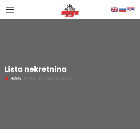
Lista nekretnina
HOME
PROTIVPOŽARNI ALARM