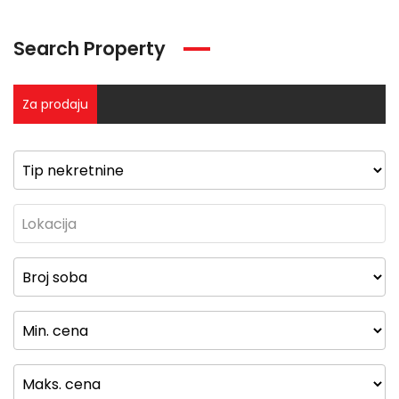
Search Property
Za prodaju