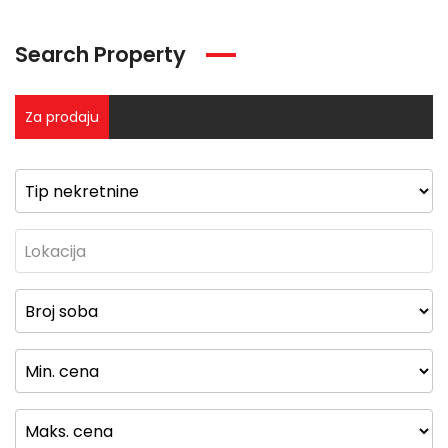
Search Property
Za prodaju