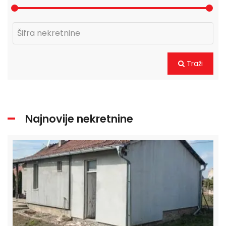
Traži
Najnovije nekretnine