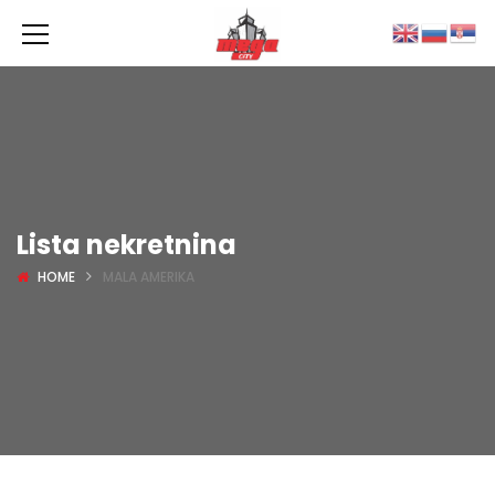
Lista nekretnina
HOME
MALA AMERIKA