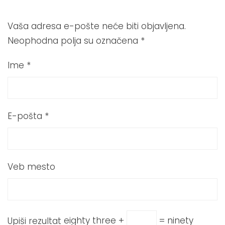
Vaša adresa e-pošte neće biti objavljena.
Neophodna polja su označena
*
Ime
*
E-pošta
*
Veb mesto
Upiši rezultat
eighty three +
= ninety