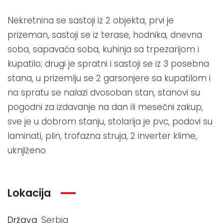
Nekretnina se sastoji iz 2 objekta, prvi je
prizeman, sastoji se iz terase, hodnika, dnevna
soba, sapavaća soba, kuhinja sa trpezarijom i
kupatilo; drugi je spratni i sastoji se iz 3 posebna
stana, u prizemlju se 2 garsonjere sa kupatilom i
na spratu se nalazi dvosoban stan, stanovi su
pogodni za izdavanje na dan ili mesečni zakup,
sve je u dobrom stanju, stolarija je pvc, podovi su
laminati, plin, trofazna struja, 2 inverter klime,
uknjiženo
Lokacija
Država
Serbia