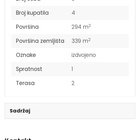
Broj kupatila
4
2
Površina
294 m
2
Površina zemljišta
339 m
Oznake
izdvojeno
Spratnost
1
Terasa
2
Sadržaj