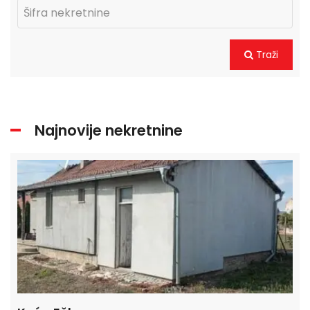
Traži
Najnovije nekretnine