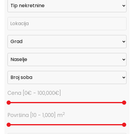
Cena [
0€
-
100,000€
]
2
Površina [
10
-
1,000
] m