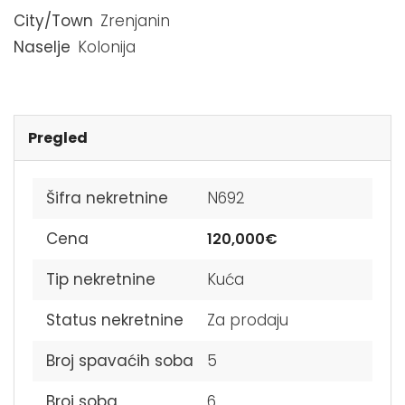
City/Town
Zrenjanin
Naselje
Kolonija
Pregled
Šifra nekretnine
N692
Cena
120,000€
Tip nekretnine
Kuća
Status nekretnine
Za prodaju
Broj spavaćih soba
5
Broj soba
6