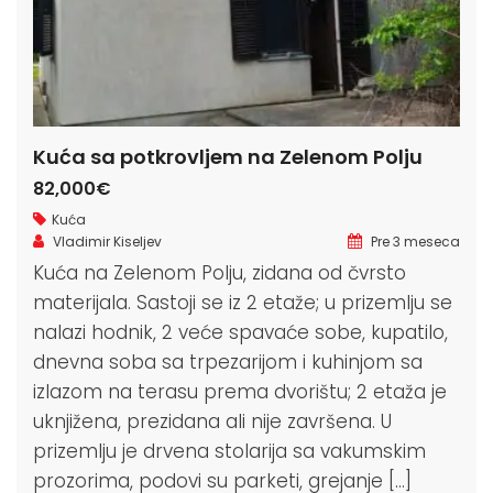
Kuća sa potkrovljem na Zelenom Polju
82,000€
Kuća
Vladimir Kiseljev
Pre 3 meseca
Kuća na Zelenom Polju, zidana od čvrsto
materijala. Sastoji se iz 2 etaže; u prizemlju se
nalazi hodnik, 2 veće spavaće sobe, kupatilo,
dnevna soba sa trpezarijom i kuhinjom sa
izlazom na terasu prema dvorištu; 2 etaža je
uknjižena, prezidana ali nije završena. U
prizemlju je drvena stolarija sa vakumskim
prozorima, podovi su parketi, grejanje […]