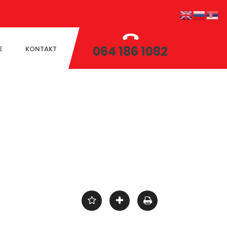
064 186 1082
E
KONTAKT