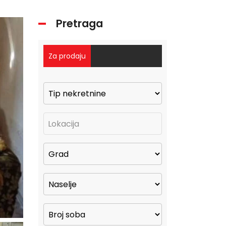
Pretraga
Za prodaju