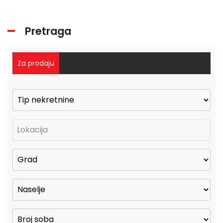
Pretraga
Za prodaju