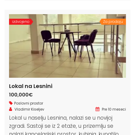
izdvojeno
Za prodaju
Lokal na Lesnini
100,000€
Poslovni prostor
Vladimir Kiseljev
Pre 10 meseci
Lokal u naselju Lesnina, nalazi se u novijoj
zgradi. Sastoji se iz 2 etaže, u prizemlju se
nalazi kancelarijski prostor, kuhinja, kupatilo,