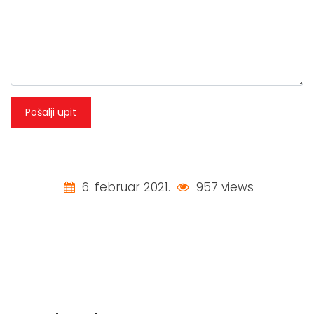
Pošalji upit
6. februar 2021.
957 views