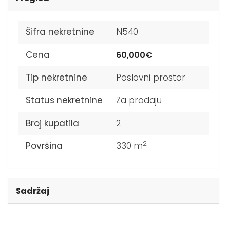
Šifra nekretnine
N540
Cena
60,000€
Tip nekretnine
Poslovni prostor
Status nekretnine
Za prodaju
Broj kupatila
2
2
Površina
330 m
Sadržaj