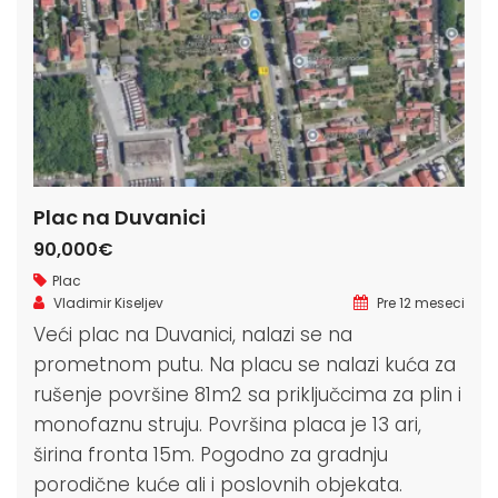
Plac na Duvanici
90,000€
Plac
Vladimir Kiseljev
Pre 12 meseci
Veći plac na Duvanici, nalazi se na
prometnom putu. Na placu se nalazi kuća za
rušenje površine 81m2 sa priključcima za plin i
monofaznu struju. Površina placa je 13 ari,
širina fronta 15m. Pogodno za gradnju
porodične kuće ali i poslovnih objekata.