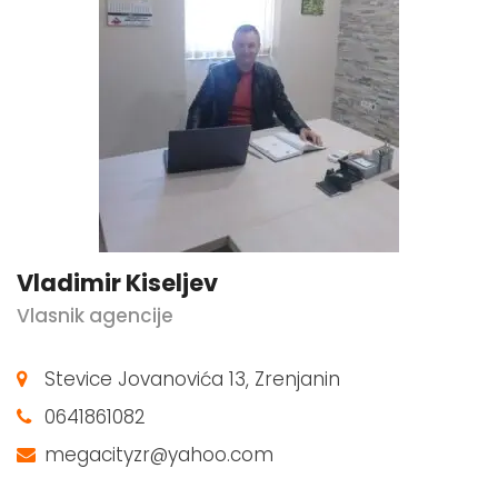
Vladimir Kiseljev
Vlasnik agencije
Stevice Jovanovića 13, Zrenjanin
0641861082
megacityzr@yahoo.com