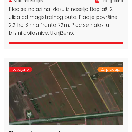
Vladimir Kiseljev
Pre 1 godina
Plac se nalazi na izlazu iz naselja Bagljaš, 2
ulica od magistralnog puta. Plac je površine
2,2 ha, širina fronta 72m. Plac se nalazi u
blizini obilaznice. Uknjiženo.
izdvojeno
Za prodaju