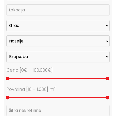
Cena [
0€
-
100,000€
]
2
Površina [
10
-
1,000
] m