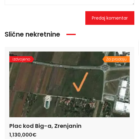
Slične nekretnine
izdvojeno
Za prodaju
Plac kod Big-a, Zrenjanin
1,130,000€