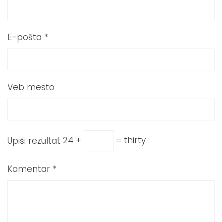
E-pošta
*
Veb mesto
Upiši rezultat
24 +
= thirty
Komentar
*