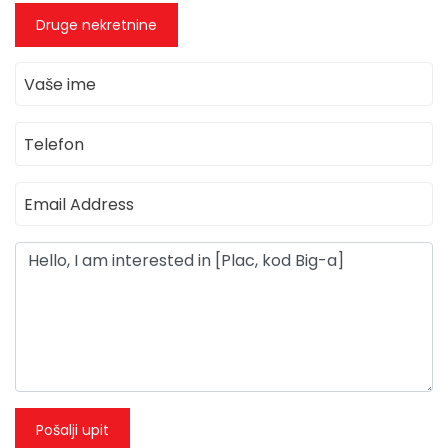
Druge nekretnine
Pošalji upit