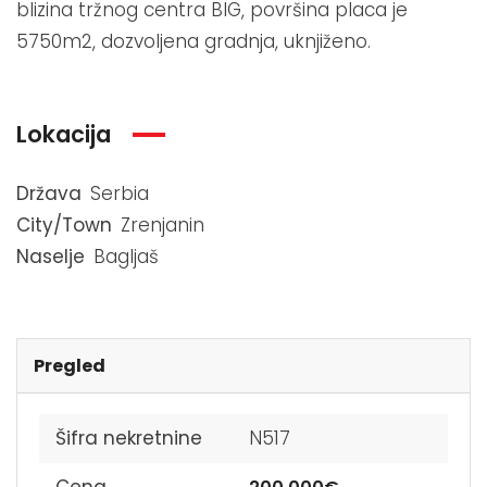
blizina tržnog centra BIG, površina placa je
5750m2, dozvoljena gradnja, uknjiženo.
Lokacija
Država
Serbia
City/Town
Zrenjanin
Naselje
Bagljaš
Pregled
Šifra nekretnine
N517