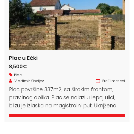
Plac u Ečki
8,500€
Plac
Vladimir Kiseljev
Pre 11 meseci
Plac površine 337m2, sa širokim frontom,
pravilnog oblika. Plac se nalazi u lepoj ulici,
blizu je izlaska na magistralni put. Uknjženo.