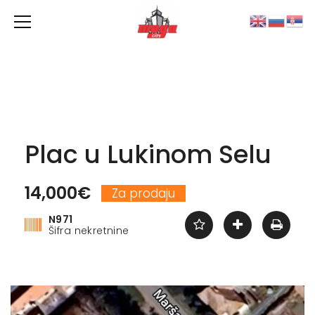
Plac u Lukinom Selu
14,000€
Za prodaju
N971
Šifra nekretnine