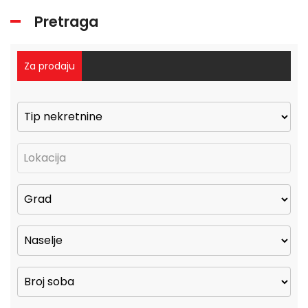
Pretraga
Za prodaju