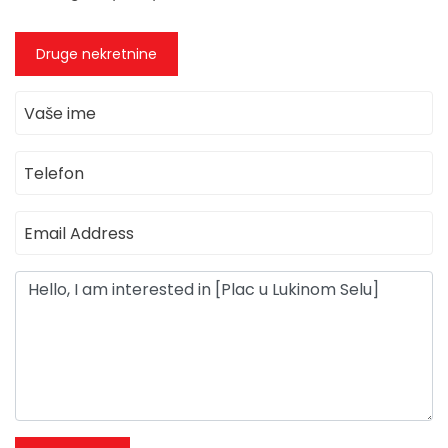
Druge nekretnine