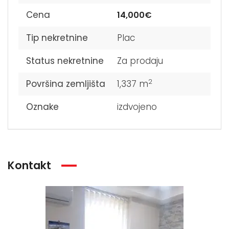
Cena
14,000€
Tip nekretnine
Plac
Status nekretnine
Za prodaju
2
Površina zemljišta
1,337 m
Oznake
izdvojeno
Kontakt