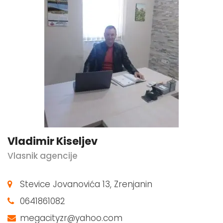
Vladimir Kiseljev
Vlasnik agencije
Stevice Jovanovića 13, Zrenjanin
0641861082
megacityzr@yahoo.com