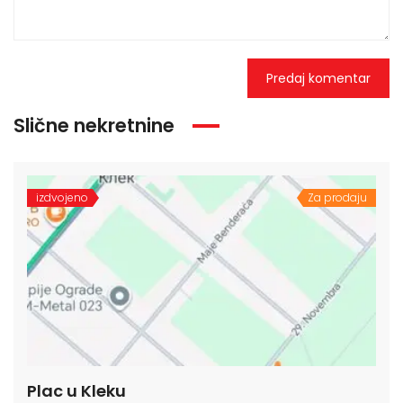
Slične nekretnine
izdvojeno
Za prodaju
Plac u Kleku