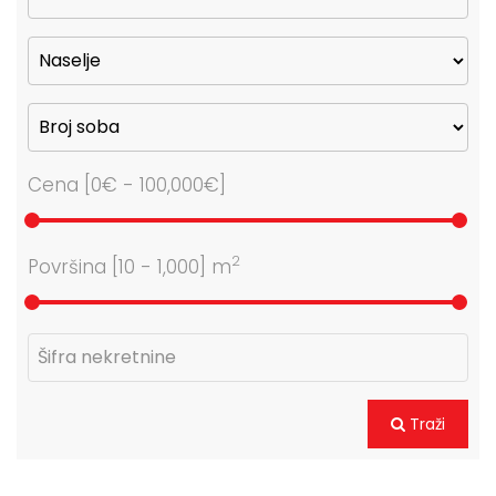
Cena [
0€
-
100,000€
]
2
Površina [
10
-
1,000
] m
Traži