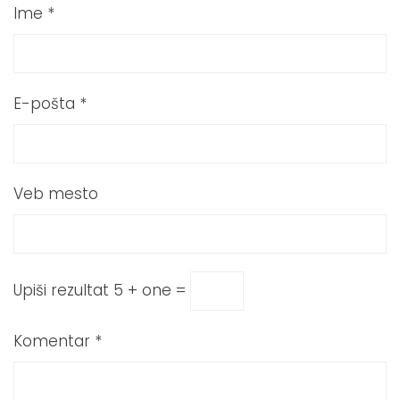
Ime
*
E-pošta
*
Veb mesto
Upiši rezultat
5 + one =
Komentar
*