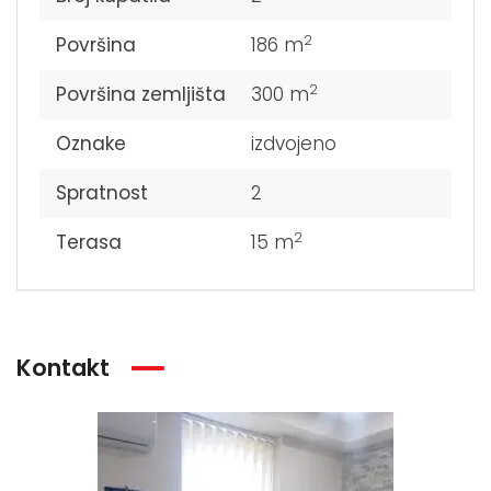
2
Površina
186 m
2
Površina zemljišta
300 m
Oznake
izdvojeno
Spratnost
2
2
Terasa
15 m
Kontakt