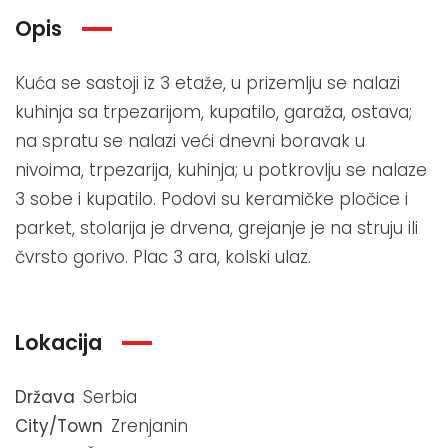
Opis
Kuća se sastoji iz 3 etaže, u prizemlju se nalazi
kuhinja sa trpezarijom, kupatilo, garaža, ostava;
na spratu se nalazi veći dnevni boravak u
nivoima, trpezarija, kuhinja; u potkrovlju se nalaze
3 sobe i kupatilo. Podovi su keramičke pločice i
parket, stolarija je drvena, grejanje je na struju ili
čvrsto gorivo. Plac 3 ara, kolski ulaz.
Lokacija
Država
Serbia
City/Town
Zrenjanin