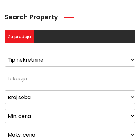
Search Property
Za prodaju