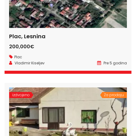
Plac, Lesnina
200,000€
Plac
Vladimir Kiseljev
Pre 5 godina
izdvojeno
Za prodaju