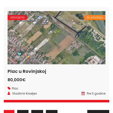
izdvojeno
Za prodaju
Plac u Rovinjskoj
80,000€
Plac
Vladimir Kiseljev
Pre 3 godine