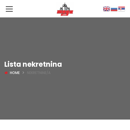
Lista nekretnina
HOME
NEKRETNINE/A