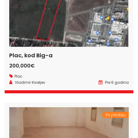
Plac, kod Big-a
200,000€
Plac
Vladimir Kiseljev
Pre 6 godina
Za prodaju